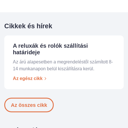
Cikkek és hírek
A reluxák és rolók szállítási
határideje
Az árú alapesetben a megrendeléstől számított 8-
14 munkanapon belül kiszállításra kerül.
Az egész cikk
Az összes cikk