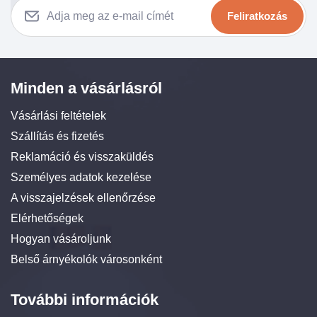
Feliratkozás
Minden a vásárlásról
Vásárlási feltételek
Szállítás és fizetés
Reklamáció és visszaküldés
Személyes adatok kezelése
A visszajelzések ellenőrzése
Elérhetőségek
Hogyan vásároljunk
Belső árnyékolók városonként
További információk