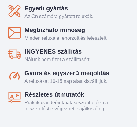
Egyedi gyártás
Az Ön számára gyártott reluxák.
Megbízható minőség
Minden reluxa ellenőrzött és letesztelt.
INGYENES szállítás
Nálunk nem fizet a szállításért.
Gyors és egyszerű megoldás
A reluxákat 10-15 nap alatt kiszállítjuk.
Részletes útmutatók
Praktikus videóinknak köszönhetően a
felszerelést elvégezheti sajátkezűleg.