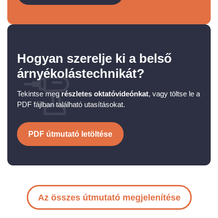
Hogyan szerelje ki a belső
árnyékolástechnikát?
Tekintse meg
részletes oktatóvideónkat
, vagy töltse le a
PDF fájlban található utasításokat.
PDF útmutató letöltése
Az összes útmutató megjelenítése