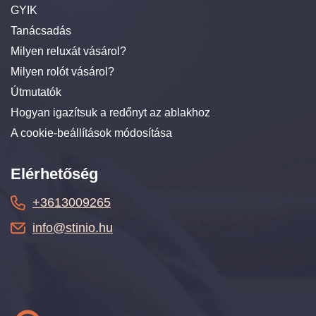
GYIK
Tanácsadás
Milyen reluxát vásárol?
Milyen rolót vásárol?
Útmutatók
Hogyan igazítsuk a redőnyt az ablakhoz
A cookie-beállítások módosítása
Elérhetőség
+3613009265
info@stinio.hu