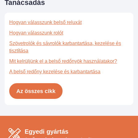
Tanácsadás
Hogyan válasszunk belső reluxát
Hogyan válasszunk rolót
Szövetrolók és sávrolók karbantartása, kezelése és
tisztítása
Mit kelrüljünk el a belső redőnyök használatakor?
A belső redőny kezelése és karbantartása
Az összes cikk
Egyedi gyártás