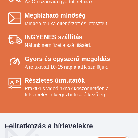
Az Ön számára gyártott reluxák.
Megbízható minőség
Minden reluxa ellenőrzött és letesztelt.
INGYENES szállítás
Nálunk nem fizet a szállításért.
Gyors és egyszerű megoldás
A reluxákat 10-15 nap alatt kiszállítjuk.
Részletes útmutatók
Praktikus videóinknak köszönhetően a
felszerelést elvégezheti sajátkezűleg.
Feliratkozás a hírlevelekre