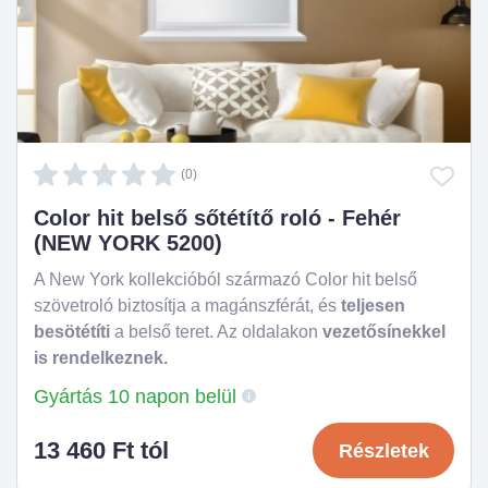
(0)
Color hit belső sőtétítő roló - Fehér
(NEW YORK 5200)
A New York kollekcióból származó Color hit belső
szövetroló biztosítja a magánszférát, és
teljesen
besötétíti
a belső teret. Az oldalakon
vezetősínekkel
is rendelkeznek.
Gyártás 10 napon belül
13 460 Ft tól
Részletek