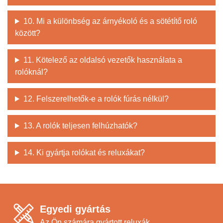
10. Mi a különbség az árnyékoló és a sötétítő roló
között?
11. Kötelező az oldalsó vezetők használata a
rolóknál?
12. Felszerelhetők-e a rolók fúrás nélkül?
13. A rolók teljesen felhúzhatók?
14. Ki gyártja rolókat és reluxákat?
Egyedi gyártás
Az Ön számára gyártott reluxák.