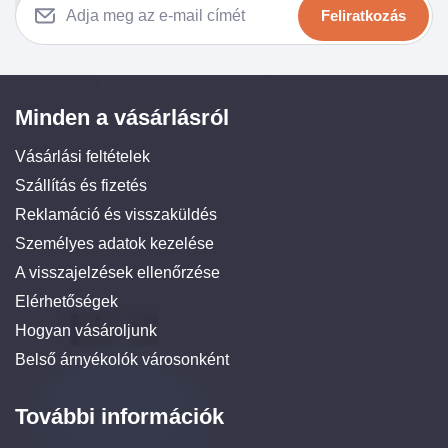
Feliratkozás
Minden a vásárlásról
Vásárlási feltételek
Szállítás és fizetés
Reklamáció és visszaküldés
Személyes adatok kezelése
A visszajelzések ellenőrzése
Elérhetőségek
Hogyan vásároljunk
Belső árnyékolók városonként
További információk