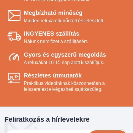
Megbízható minőség
Minden reluxa ellenőrzött és letesztelt.
INGYENES szállítás
Nálunk nem fizet a szállításért.
Gyors és egyszerű megoldás
A reluxákat 10-15 nap alatt kiszállítjuk.
Részletes útmutatók
Praktikus videóinknak köszönhetően a
felszerelést elvégezheti sajátkezűleg.
Feliratkozás a hírlevelekre