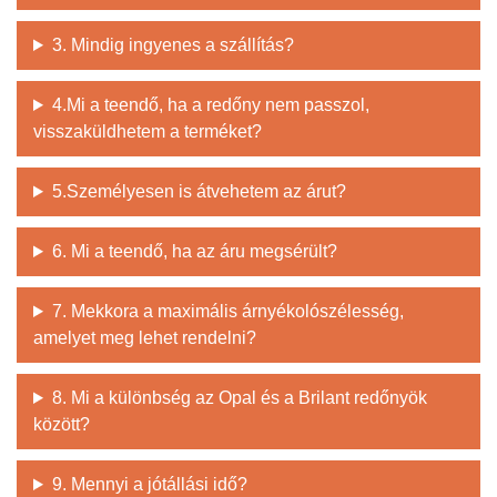
3. Mindig ingyenes a szállítás?
4.Mi a teendő, ha a redőny nem passzol,
visszaküldhetem a terméket?
5.Személyesen is átvehetem az árut?
6. Mi a teendő, ha az áru megsérült?
7. Mekkora a maximális árnyékolószélesség,
amelyet meg lehet rendelni?
8. Mi a különbség az Opal és a Brilant redőnyök
között?
9. Mennyi a jótállási idő?