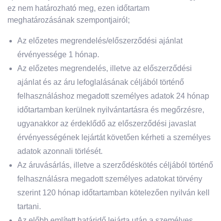
ez nem határozható meg, ezen időtartam
meghatározásának szempontjairól;
Az előzetes megrendelés/előszerződési ajánlat
érvényessége 1 hónap.
Az előzetes megrendelés, illetve az előszerződési
ajánlat és az áru lefoglalásának céljából történő
felhasználáshoz megadott személyes adatok 24 hónap
időtartamban kerülnek nyilvántartásra és megőrzésre,
ugyanakkor az érdeklődő az előszerződési javaslat
érvényességének lejártát követően kérheti a személyes
adatok azonnali törlését.
Az áruvásárlás, illetve a szerződéskötés céljából történő
felhasználásra megadott személyes adatokat törvény
szerint 120 hónap időtartamban kötelezően nyilván kell
tartani.
Az előbb említett határidő lejárta után a személyes