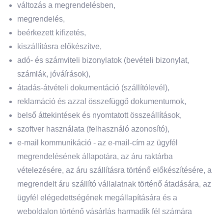
változás a megrendelésben,
megrendelés,
beérkezett kifizetés,
kiszállításra előkészítve,
adó- és számviteli bizonylatok (bevételi bizonylat,
számlák, jóváírások),
átadás-átvételi dokumentáció (szállítólevél),
reklamáció és azzal összefüggő dokumentumok,
belső áttekintések és nyomtatott összeállítások,
szoftver használata (felhasználó azonosító),
e-mail kommunikáció - az e-mail-cím az ügyfél
megrendelésének állapotára, az áru raktárba
vételezésére, az áru szállításra történő előkészítésére, a
megrendelt áru szállító vállalatnak történő átadására, az
ügyfél elégedettségének megállapítására és a
weboldalon történő vásárlás harmadik fél számára