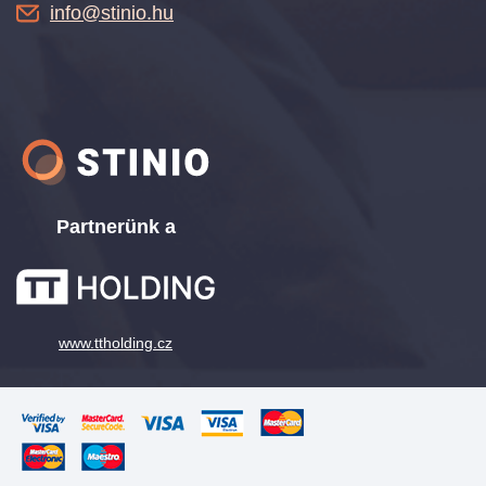
info@stinio.hu
Partnerünk a
www.ttholding.cz