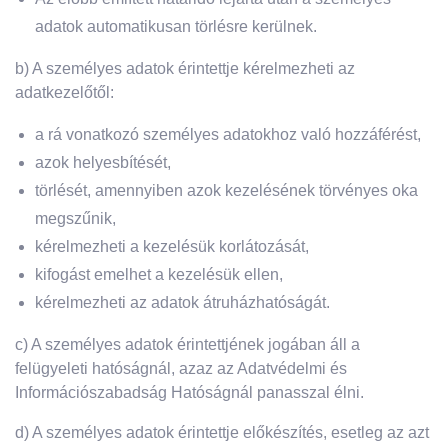
adatok automatikusan törlésre kerülnek.
b) A személyes adatok érintettje kérelmezheti az
adatkezelőtől:
a rá vonatkozó személyes adatokhoz való hozzáférést,
azok helyesbítését,
törlését, amennyiben azok kezelésének törvényes oka
megszűnik,
kérelmezheti a kezelésük korlátozását,
kifogást emelhet a kezelésük ellen,
kérelmezheti az adatok átruházhatóságát.
c) A személyes adatok érintettjének jogában áll a
felügyeleti hatóságnál, azaz az Adatvédelmi és
Információszabadság Hatóságnál panasszal élni.
d) A személyes adatok érintettje előkészítés, esetleg az azt