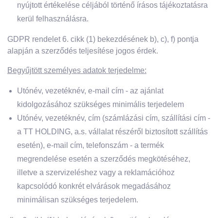
nyújtott értékelése céljából történő írásos tájékoztatásra
kerül felhasználásra.
GDPR rendelet 6. cikk (1) bekezdésének b), c), f) pontja
alapján a szerződés teljesítése jogos érdek.
Begyűjtött személyes adatok terjedelme:
Utónév, vezetéknév, e-mail cím - az ajánlat
kidolgozásához szükséges minimális terjedelem
Utónév, vezetéknév, cím (számlázási cím, szállítási cím -
a TT HOLDING, a.s. vállalat részéről biztosított szállítás
esetén), e-mail cím, telefonszám - a termék
megrendelése esetén a szerződés megkötéséhez,
illetve a szervizeléshez vagy a reklamációhoz
kapcsolódó konkrét elvárások megadásához
minimálisan szükséges terjedelem.