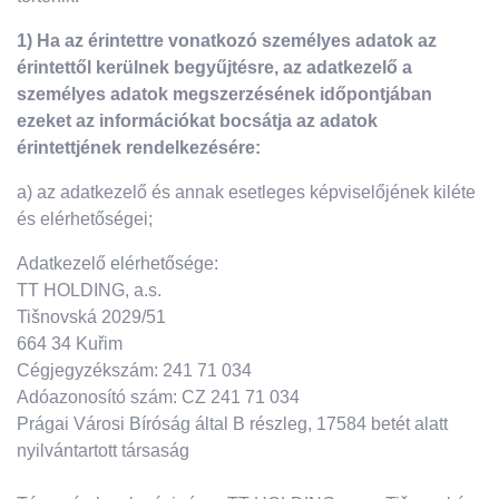
1) Ha az érintettre vonatkozó személyes adatok az
érintettől kerülnek begyűjtésre, az adatkezelő a
személyes adatok megszerzésének időpontjában
ezeket az információkat bocsátja az adatok
érintettjének rendelkezésére:
a) az adatkezelő és annak esetleges képviselőjének kiléte
és elérhetőségei;
Adatkezelő elérhetősége:
TT HOLDING, a.s.
Tišnovská 2029/51
664 34 Kuřim
Cégjegyzékszám: 241 71 034
Adóazonosító szám: CZ 241 71 034
Prágai Városi Bíróság által B részleg, 17584 betét alatt
nyilvántartott társaság