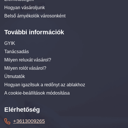
Hogyan vásároljunk
Belső árnyékolók városonként
További információk
GYIK
Tanácsadás
Milyen reluxát vásárol?
Milyen rolót vásárol?
Útmutatók
Hogyan igazítsuk a redőnyt az ablakhoz
A cookie-beállítások módosítása
Elérhetőség
+3613009265