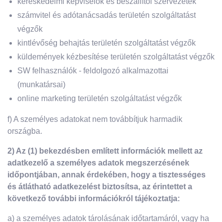
kereskedelmi képviselők és beszállítói szervezetek
számvitel és adótanácsadás területén szolgáltatást
végzők
kintlévőség behajtás területén szolgáltatást végzők
küldemények kézbesítése területén szolgáltatást végzők
SW felhasználók - feldolgozó alkalmazottai
(munkatársai)
online marketing területén szolgáltatást végzők
f) A személyes adatokat nem továbbítjuk harmadik
országba.
2) Az (1) bekezdésben említett információk mellett az
adatkezelő a személyes adatok megszerzésének
időpontjában, annak érdekében, hogy a tisztességes
és átlátható adatkezelést biztosítsa, az érintettet a
következő további információkról tájékoztatja:
a) a személyes adatok tárolásának időtartamáról, vagy ha