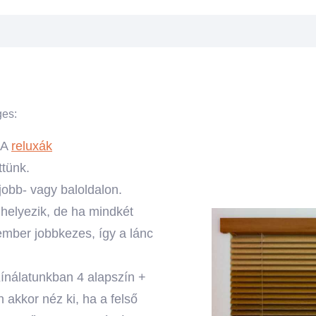
ges:
 A
reluxák
ttünk.
 jobb- vagy baloldalon.
 helyezik, de ha mindkét
 ember jobbkezes, így a lánc
Kínálatunkban 4 alapszín +
 akkor néz ki, ha a felső