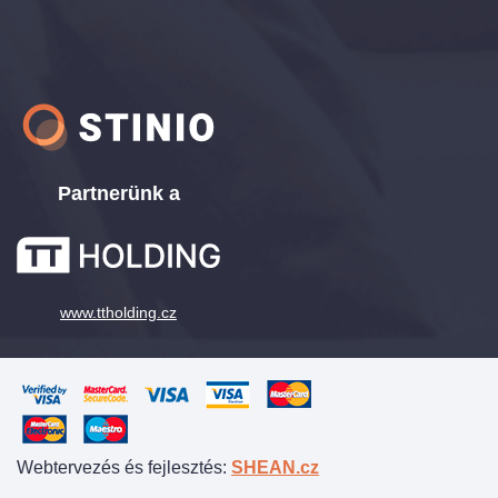
Partnerünk a
www.ttholding.cz
Webtervezés és fejlesztés:
SHEAN.cz