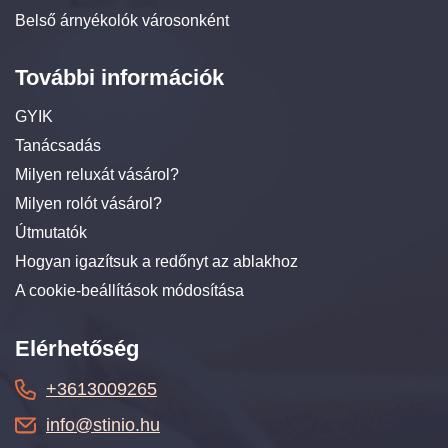
Belső árnyékolók városonként
További információk
GYIK
Tanácsadás
Milyen reluxát vásárol?
Milyen rolót vásárol?
Útmutatók
Hogyan igazítsuk a redőnyt az ablakhoz
A cookie-beállítások módosítása
Elérhetőség
+3613009265
info@stinio.hu