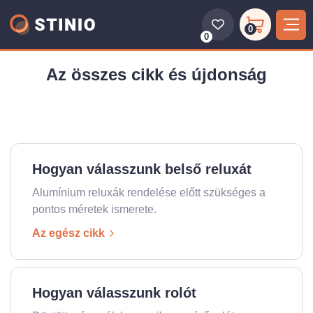
0
0
Az összes cikk és újdonság
Hogyan válasszunk belső reluxát
Alumínium reluxák rendelése előtt szükséges a
pontos méretek ismerete.
Az egész cikk
Hogyan válasszunk rolót