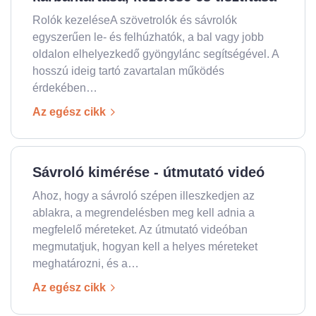
Rolók kezeléseA szövetrolók és sávrolók
egyszerűen le- és felhúzhatók, a bal vagy jobb
oldalon elhelyezkedő gyöngylánc segítségével. A
hosszú ideig tartó zavartalan működés
érdekében…
Az egész cikk
Sávroló kimérése - útmutató videó
Ahoz, hogy a sávroló szépen illeszkedjen az
ablakra, a megrendelésben meg kell adnia a
megfelelő méreteket. Az útmutató videóban
megmutatjuk, hogyan kell a helyes méreteket
meghatározni, és a…
Az egész cikk