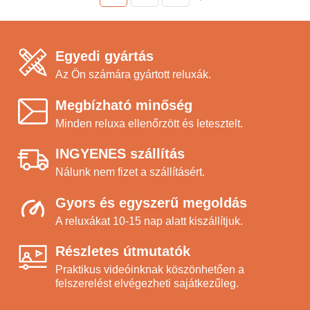
Egyedi gyártás
Az Ön számára gyártott reluxák.
Megbízható minőség
Minden reluxa ellenőrzött és letesztelt.
INGYENES szállítás
Nálunk nem fizet a szállításért.
Gyors és egyszerű megoldás
A reluxákat 10-15 nap alatt kiszállítjuk.
Részletes útmutatók
Praktikus videóinknak köszönhetően a
felszerelést elvégezheti sajátkezűleg.