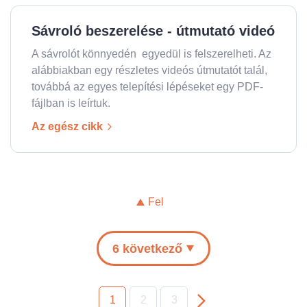
Sávroló beszerelése - útmutató videó
A sávrolót könnyedén egyedül is felszerelheti. Az
alábbiakban egy részletes videós útmutatót talál,
továbbá az egyes telepítési lépéseket egy PDF-
fájlban is leírtuk.
Az egész cikk
Fel
6 következő
1
2
3