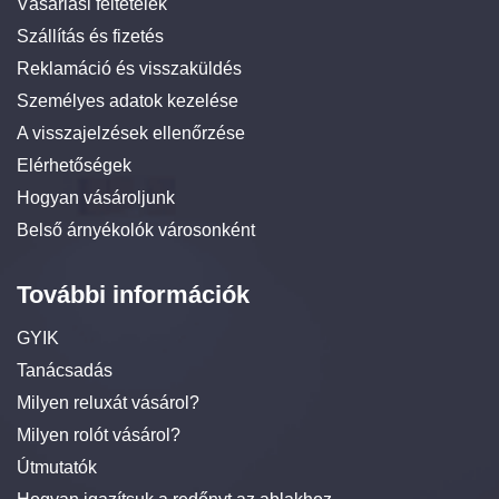
Vásárlási feltételek
Szállítás és fizetés
Reklamáció és visszaküldés
Személyes adatok kezelése
A visszajelzések ellenőrzése
Elérhetőségek
Hogyan vásároljunk
Belső árnyékolók városonként
További információk
GYIK
Tanácsadás
Milyen reluxát vásárol?
Milyen rolót vásárol?
Útmutatók