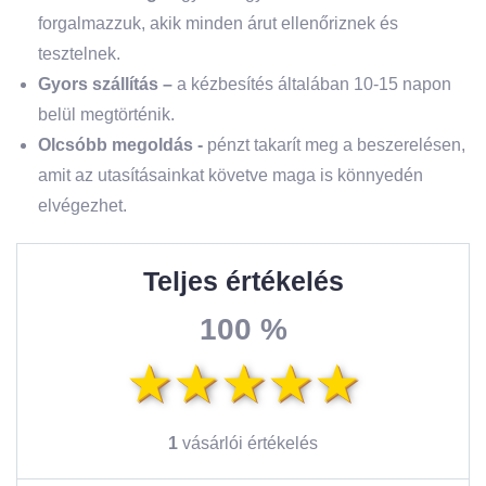
forgalmazzuk, akik minden árut ellenőriznek és
tesztelnek.
Gyors szállítás –
a kézbesítés általában 10-15 napon
belül megtörténik.
Olcsóbb megoldás -
pénzt takarít meg a beszerelésen,
amit az utasításainkat követve maga is könnyedén
elvégezhet.
Teljes értékelés
100 %
1
vásárlói értékelés