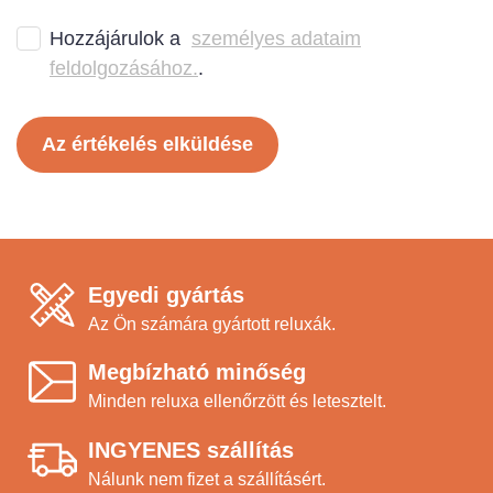
Hozzájárulok a
személyes adataim
feldolgozásához.
.
Az értékelés elküldése
Egyedi gyártás
Az Ön számára gyártott reluxák.
Megbízható minőség
Minden reluxa ellenőrzött és letesztelt.
INGYENES szállítás
Nálunk nem fizet a szállításért.