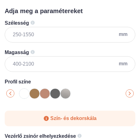
Adja meg a paramétereket
Szélesség
mm
Magasság
mm
Profil színe
Szín- és dekorskála
Vezérlő zsinór elhelyezkedése