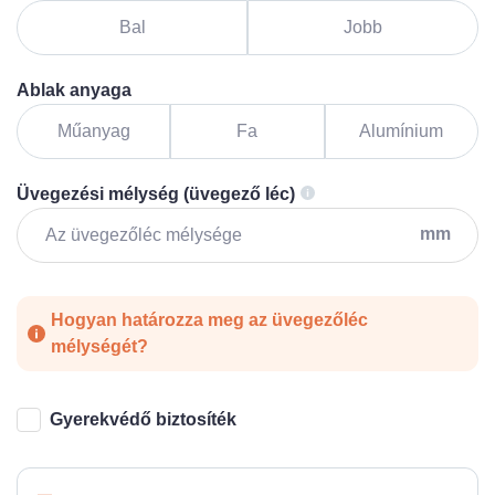
Bal
Jobb
Ablak anyaga
Műanyag
Fa
Alumínium
Üvegezési mélység (üvegező léc)
mm
Hogyan határozza meg az üvegezőléc
mélységét?
Gyerekvédő biztosíték