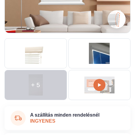
+ 5
A szállítás minden rendelésnél
INGYENES