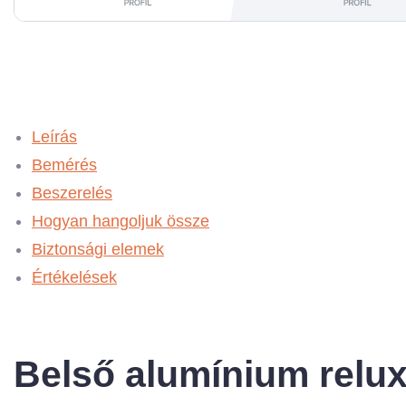
Leírás
Bemérés
Beszerelés
Hogyan hangoljuk össze
Biztonsági elemek
Értékelések
Belső alumínium relu