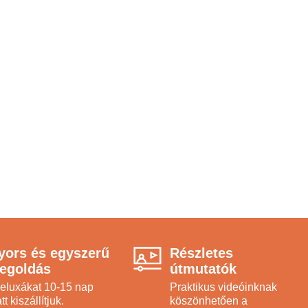
yors és egyszerű
Részletes
egoldás
útmutatók
reluxákat 10-15 nap
Praktikus videóinknak
tt kiszállítjuk.
köszönhetően a