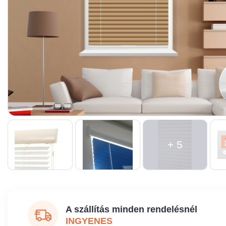
+ 5
A szállítás minden rendelésnél
INGYENES