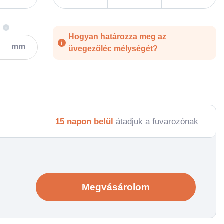
)
Hogyan határozza meg az
mm
üvegezőléc mélységét?
15 napon belül
átadjuk a fuvarozónak
Megvásárolom