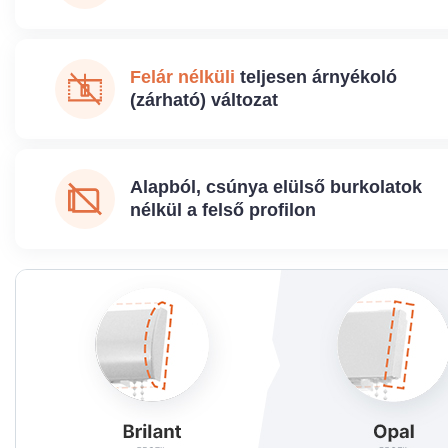
Felár nélküli
teljesen árnyékoló
(zárható) változat
Alapból, csúnya elülső burkolatok
nélkül a felső profilon