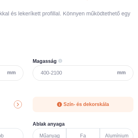
kal és lekeríkett profillal. Könnyen működtethető egy
Magasság
mm
mm
Szín- és dekorskála
Ablak anyaga
bb
Műanyag
Fa
Alumínium