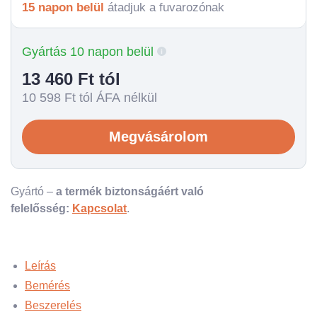
15 napon belül
átadjuk a fuvarozónak
Gyártás 10 napon belül
13 460
Ft tól
10 598
Ft tól ÁFA nélkül
Megvásárolom
Gyártó –
a termék biztonságáért való
felelősség:
Kapcsolat
.
Leírás
Bemérés
Beszerelés