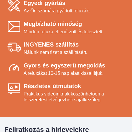
Egyedi gyártás
Az Ön számára gyártott reluxák.
Megbízható minőség
Minden reluxa ellenőrzött és letesztelt.
INGYENES szállítás
Nálunk nem fizet a szállításért.
Gyors és egyszerű megoldás
A reluxákat 10-15 nap alatt kiszállítjuk.
Részletes útmutatók
Praktikus videóinknak köszönhetően a
felszerelést elvégezheti sajátkezűleg.
Feliratkozás a hírlevelekre