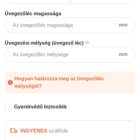
Üvegezőléc magassága
mm
Üvegezési mélység (üvegező léc)
mm
Hogyan határozza meg az üvegezőléc
mélységét?
Gyerekvédő biztosíték
INGYENES
szállítás