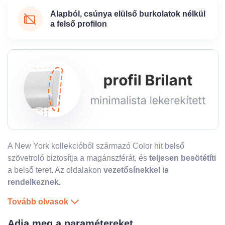
Alapból, csúnya elülső burkolatok nélkül
a felső profilon
A New York kollekcióból származó Color hit belső
szövetroló biztosítja a magánszférát, és
teljesen besötétíti
a belső teret. Az oldalakon
vezetősínekkel is
rendelkeznek.
Tovább olvasok
Adja meg a paramétereket