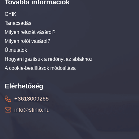
További információk
GYIK
Tanácsadás
Milyen reluxát vásárol?
Milyen rolót vásárol?
Útmutatók
Hogyan igazítsuk a redőnyt az ablakhoz
A cookie-beállítások módosítása
Elérhetőség
+3613009265
info@stinio.hu