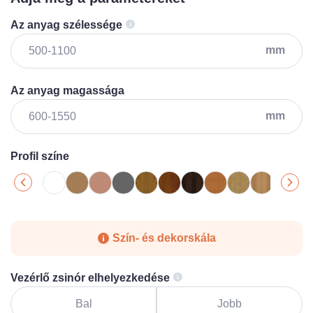
Az anyag szélessége
mm
Az anyag magassága
mm
Profil színe
Szín- és dekorskála
Vezérlő zsinór elhelyezkedése
Bal
Jobb