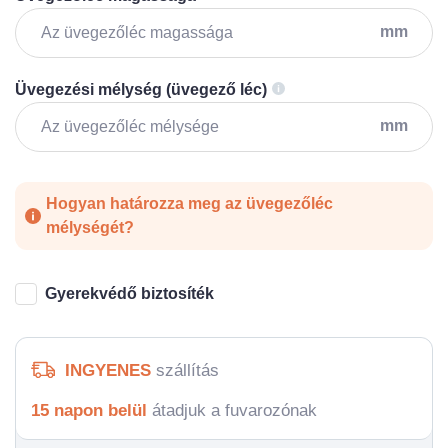
mm
Üvegezési mélység (üvegező léc)
mm
Hogyan határozza meg az üvegezőléc
mélységét?
Gyerekvédő biztosíték
INGYENES
szállítás
15 napon belül
átadjuk a fuvarozónak