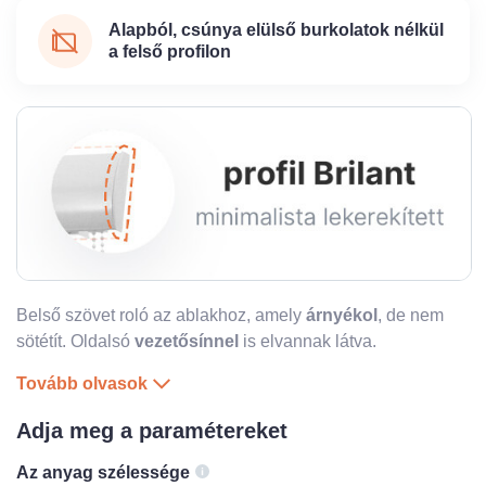
Alapból, csúnya elülső burkolatok nélkül
a felső profilon
Belső szövet roló az ablakhoz, amely
árnyékol
, de nem
sötétít. Oldalsó
vezetősínnel
is
elvannak látva.
Tovább olvasok
Adja meg a paramétereket
Az anyag szélessége