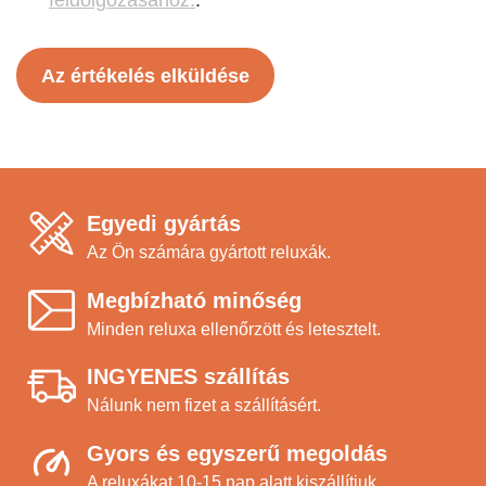
feldolgozásához.
.
Az értékelés elküldése
Egyedi gyártás
Az Ön számára gyártott reluxák.
Megbízható minőség
Minden reluxa ellenőrzött és letesztelt.
INGYENES szállítás
Nálunk nem fizet a szállításért.
Gyors és egyszerű megoldás
A reluxákat 10-15 nap alatt kiszállítjuk.