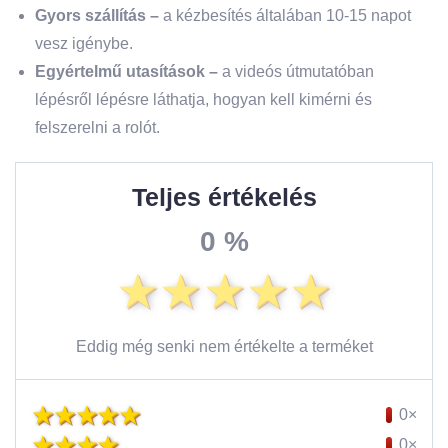
Gyors szállítás –
a kézbesítés általában 10-15 napot
vesz igénybe.
Egyértelmű utasítások
–
a videós útmutatóban
lépésről lépésre láthatja, hogyan kell kimérni és
felszerelni a rolót.
Teljes értékelés
0 %
Eddig még senki nem értékelte a terméket
0×
0×