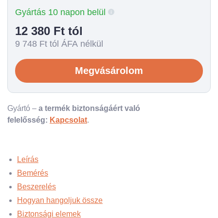
Gyártás 10 napon belül
12 380
Ft tól
9 748
Ft tól ÁFA nélkül
Megvásárolom
Gyártó –
a termék biztonságáért való
felelősség:
Kapcsolat
.
Leírás
Bemérés
Beszerelés
Hogyan hangoljuk össze
Biztonsági elemek