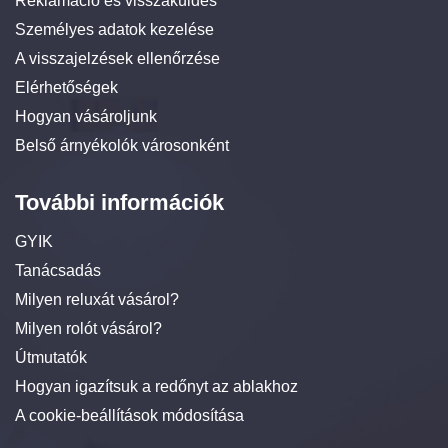
Reklamáció és visszaküldés
Személyes adatok kezelése
A visszajelzések ellenőrzése
Elérhetőségek
Hogyan vásároljunk
Belső árnyékolók városonként
További információk
GYIK
Tanácsadás
Milyen reluxát vásárol?
Milyen rolót vásárol?
Útmutatók
Hogyan igazítsuk a redőnyt az ablakhoz
A cookie-beállítások módosítása