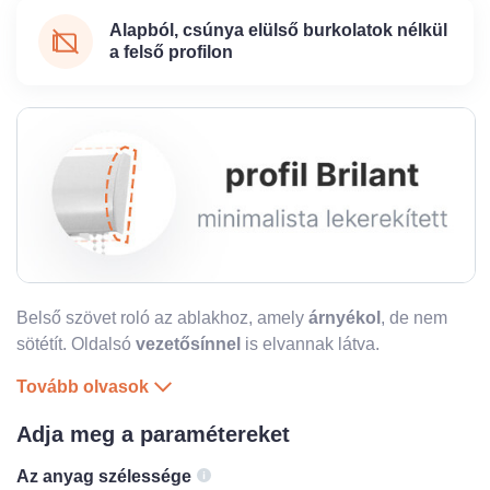
Alapból, csúnya elülső burkolatok nélkül
a felső profilon
Belső szövet roló az ablakhoz, amely
árnyékol
, de nem
sötétít. Oldalsó
vezetősínnel
is
elvannak látva.
Tovább olvasok
Adja meg a paramétereket
Az anyag szélessége