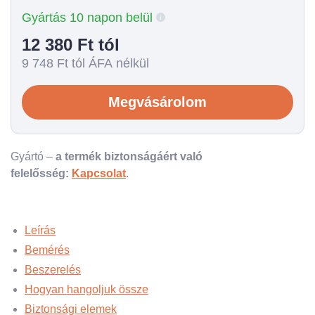
Gyártás 10 napon belül
12 380
Ft tól
9 748
Ft tól ÁFA nélkül
Megvásárolom
Gyártó –
a termék biztonságáért való
felelősség:
Kapcsolat
.
Leírás
Bemérés
Beszerelés
Hogyan hangoljuk össze
Biztonsági elemek