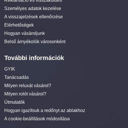
Reklamáció és visszaküldés
Személyes adatok kezelése
A visszajelzések ellenőrzése
Elérhetőségek
Hogyan vásároljunk
Belső árnyékolók városonként
További információk
GYIK
Tanácsadás
Milyen reluxát vásárol?
Milyen rolót vásárol?
Útmutatók
Hogyan igazítsuk a redőnyt az ablakhoz
A cookie-beállítások módosítása