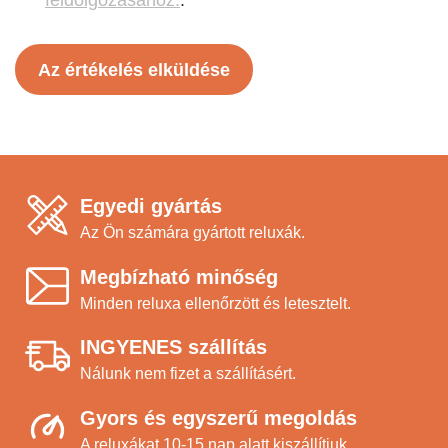
feldolgozásához.
.
Az értékelés elküldése
Egyedi gyártás
Az Ön számára gyártott reluxák.
Megbízható minőség
Minden reluxa ellenőrzött és letesztelt.
INGYENES szállítás
Nálunk nem fizet a szállításért.
Gyors és egyszerű megoldás
A reluxákat 10-15 nap alatt kiszállítjuk.