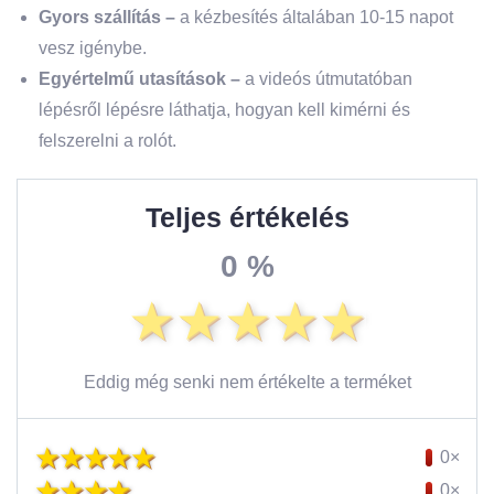
Gyors szállítás –
a kézbesítés általában 10-15 napot
vesz igénybe.
Egyértelmű utasítások
–
a videós útmutatóban
lépésről lépésre láthatja, hogyan kell kimérni és
felszerelni a rolót.
Teljes értékelés
0 %
Eddig még senki nem értékelte a terméket
0×
0×