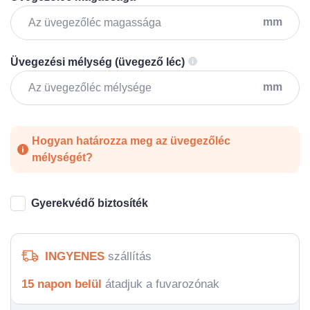
mm
Üvegezési mélység (üvegező léc)
mm
Hogyan határozza meg az üvegezőléc
mélységét?
Gyerekvédő biztosíték
INGYENES
szállítás
15 napon belül
átadjuk a fuvarozónak