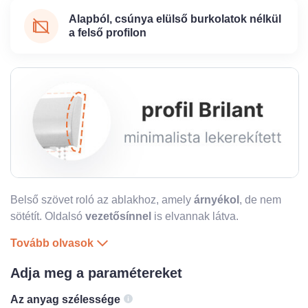
Alapból, csúnya elülső burkolatok nélkül
a felső profilon
Belső szövet roló az ablakhoz, amely
árnyékol
, de nem
sötétít. Oldalsó
vezetősínnel
is
elvannak látva.
Tovább olvasok
Adja meg a paramétereket
Az anyag szélessége