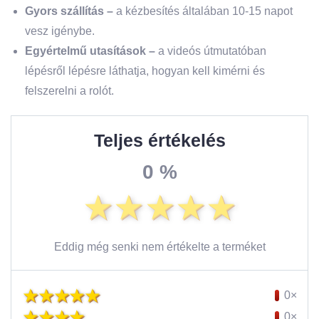
Gyors szállítás –
a kézbesítés általában 10-15 napot
vesz igénybe.
Egyértelmű utasítások
–
a videós útmutatóban
lépésről lépésre láthatja, hogyan kell kimérni és
felszerelni a rolót.
Teljes értékelés
0 %
Eddig még senki nem értékelte a terméket
0×
0×