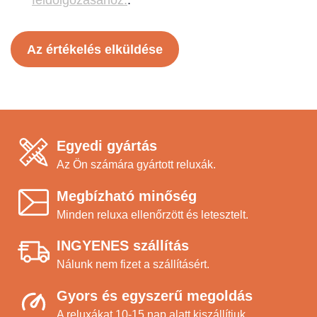
feldolgozásához.
.
Az értékelés elküldése
Egyedi gyártás
Az Ön számára gyártott reluxák.
Megbízható minőség
Minden reluxa ellenőrzött és letesztelt.
INGYENES szállítás
Nálunk nem fizet a szállításért.
Gyors és egyszerű megoldás
A reluxákat 10-15 nap alatt kiszállítjuk.