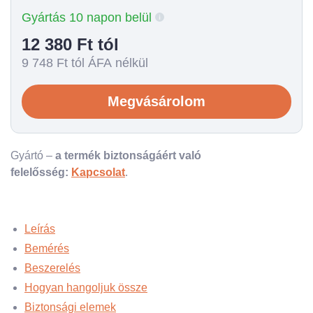
Gyártás 10 napon belül
12 380
Ft tól
9 748
Ft tól ÁFA nélkül
Megvásárolom
Gyártó –
a termék biztonságáért való
felelősség:
Kapcsolat
.
Leírás
Bemérés
Beszerelés
Hogyan hangoljuk össze
Biztonsági elemek