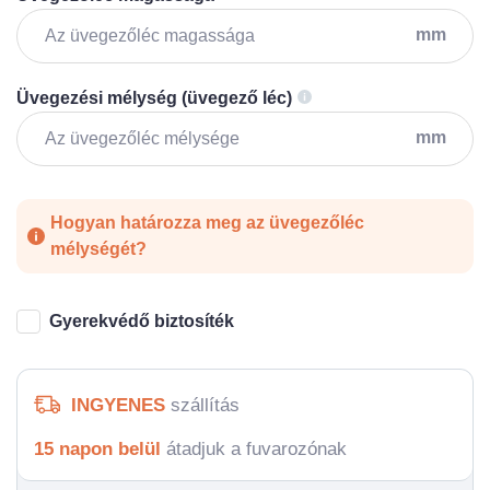
mm
Üvegezési mélység (üvegező léc)
mm
Hogyan határozza meg az üvegezőléc
mélységét?
Gyerekvédő biztosíték
INGYENES
szállítás
15 napon belül
átadjuk a fuvarozónak