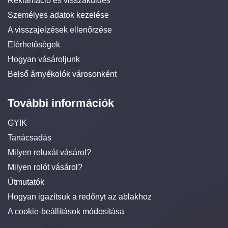
Reklamáció és visszaküldés
Személyes adatok kezelése
A visszajelzések ellenőrzése
Elérhetőségek
Hogyan vásároljunk
Belső árnyékolók városonként
További információk
GYIK
Tanácsadás
Milyen reluxát vásárol?
Milyen rolót vásárol?
Útmutatók
Hogyan igazítsuk a redőnyt az ablakhoz
A cookie-beállítások módosítása