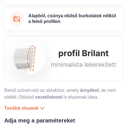
Alapból, csúnya elülső burkolatok nélkül
a felső profilon
Belső szövet roló az ablakhoz, amely
árnyékol
, de nem
sötétít. Oldalsó
vezetősínnel
is
elvannak látva.
Tovább olvasok
Adja meg a paramétereket