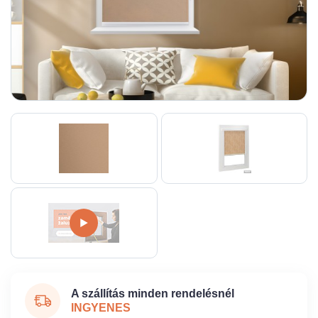
A szállítás minden rendelésnél
INGYENES