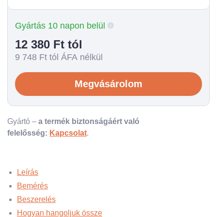
Gyártás 10 napon belül
12 380
Ft tól
9 748
Ft tól ÁFA nélkül
Megvásárolom
Gyártó –
a termék biztonságáért való
felelősség:
Kapcsolat
.
Leírás
Bemérés
Beszerelés
Hogyan hangoljuk össze