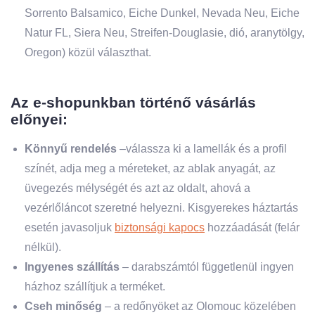
Sorrento Balsamico, Eiche Dunkel, Nevada Neu, Eiche
Natur FL, Siera Neu, Streifen-Douglasie, dió, aranytölgy,
Oregon) közül választhat.
Az e-shopunkban történő vásárlás
előnyei:
Könnyű rendelés
–válassza ki a lamellák és a profil
színét, adja meg a méreteket, az ablak anyagát, az
üvegezés mélységét és azt az oldalt, ahová a
vezérlőláncot szeretné helyezni. Kisgyerekes háztartás
esetén javasoljuk
biztonsági kapocs
hozzáadását (felár
nélkül).
Ingyenes szállítás
– darabszámtól függetlenül ingyen
házhoz szállítjuk a terméket.
Cseh minőség
– a redőnyöket az Olomouc közelében