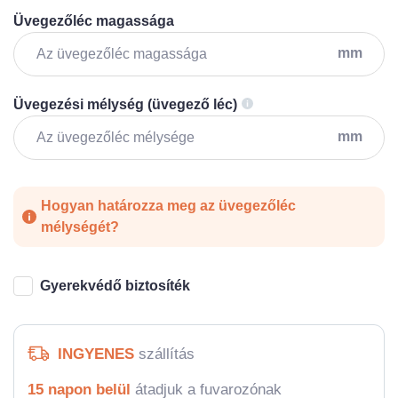
Üvegezőléc magassága
mm
Üvegezési mélység (üvegező léc)
mm
Hogyan határozza meg az üvegezőléc
mélységét?
Gyerekvédő biztosíték
INGYENES
szállítás
15 napon belül
átadjuk a fuvarozónak