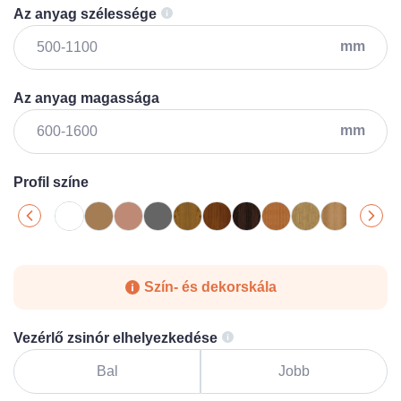
Az anyag szélessége
mm
Az anyag magassága
mm
Profil színe
Szín- és dekorskála
Vezérlő zsinór elhelyezkedése
Bal
Jobb