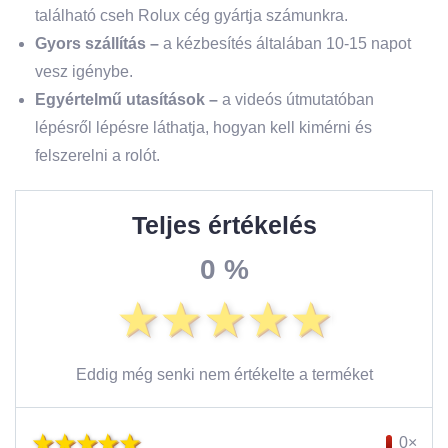
található cseh Rolux cég gyártja számunkra.
Gyors szállítás –
a kézbesítés általában 10-15 napot
vesz igénybe.
Egyértelmű utasítások
–
a videós útmutatóban
lépésről lépésre láthatja, hogyan kell kimérni és
felszerelni a rolót.
Teljes értékelés
0 %
Eddig még senki nem értékelte a terméket
0×