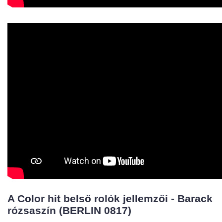
A Color hit belső rolók jellemzői - Barack
rózsaszín (BERLIN 0817)