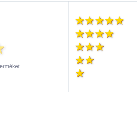
terméket