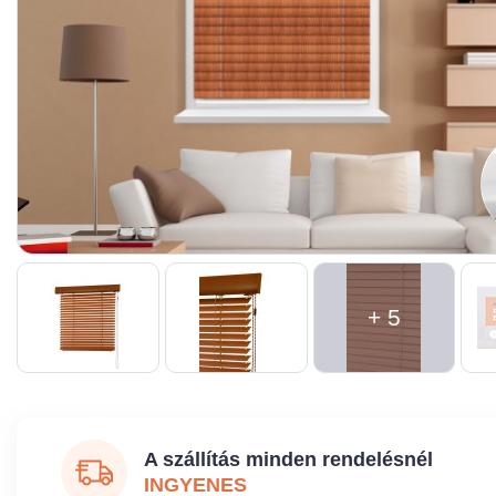
+ 5
A szállítás minden rendelésnél
INGYENES