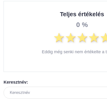
Teljes értékelés
0 %
Eddig még senki nem értékelte a 
Keresztnév: