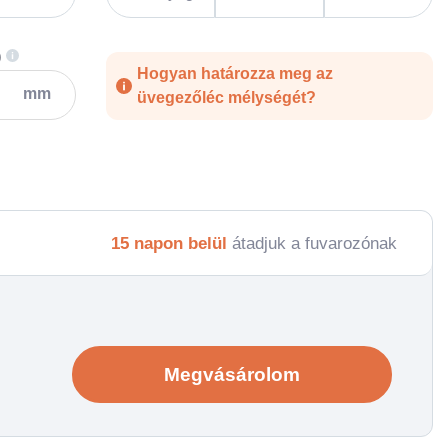
)
Hogyan határozza meg az
mm
üvegezőléc mélységét?
15 napon belül
átadjuk a fuvarozónak
Megvásárolom