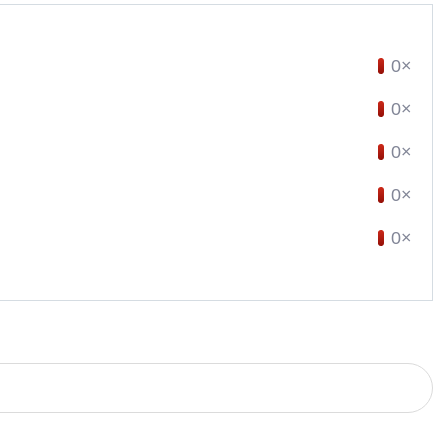
0×
0×
0×
0×
0×