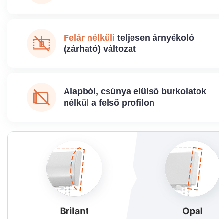
Felár nélküli
teljesen árnyékoló
(zárható) változat
Alapból, csúnya elülső burkolatok
nélkül a felső profilon