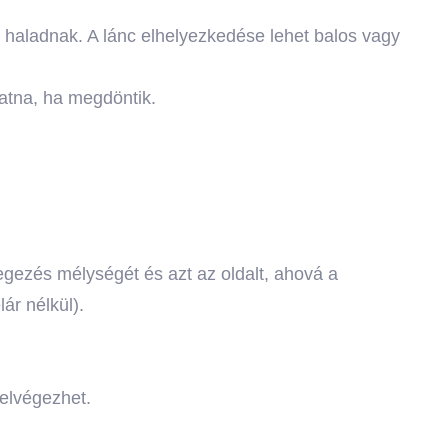
 haladnak. A lánc elhelyezkedése lehet balos vagy
atna, ha megdöntik.
vegezés mélységét és azt az oldalt, ahová a
ár nélkül).
 elvégezhet.