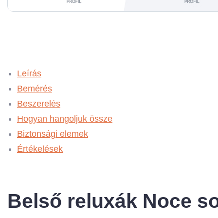
Leírás
Bemérés
Beszerelés
Hogyan hangoljuk össze
Biztonsági elemek
Értékelések
Belső reluxák Noce s