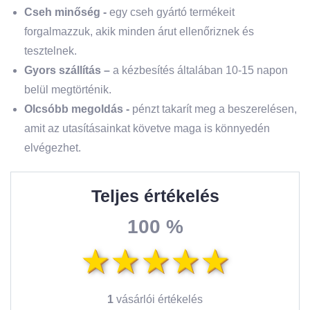
Cseh minőség -
egy cseh gyártó termékeit
forgalmazzuk, akik minden árut ellenőriznek és
tesztelnek.
Gyors szállítás –
a kézbesítés általában 10-15 napon
belül megtörténik.
Olcsóbb megoldás -
pénzt takarít meg a beszerelésen,
amit az utasításainkat követve maga is könnyedén
elvégezhet.
Teljes értékelés
100 %
1
vásárlói értékelés