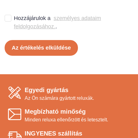
Hozzájárulok a
személyes adataim
feldolgozásához.
.
Az értékelés elküldése
Egyedi gyártás
Az Ön számára gyártott reluxák.
Megbízható minőség
Minden reluxa ellenőrzött és letesztelt.
INGYENES szállítás