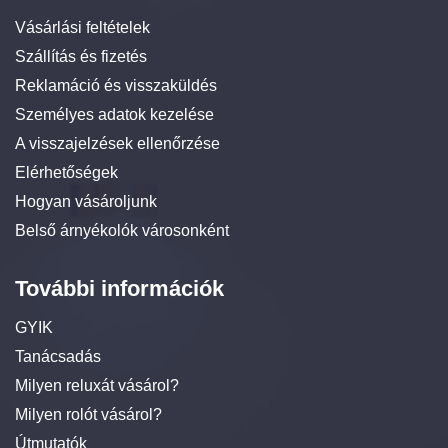
Vásárlási feltételek
Szállítás és fizetés
Reklamáció és visszaküldés
Személyes adatok kezelése
A visszajelzések ellenőrzése
Elérhetőségek
Hogyan vásároljunk
Belső árnyékolók városonként
További információk
GYIK
Tanácsadás
Milyen reluxát vásárol?
Milyen rolót vásárol?
Útmutatók