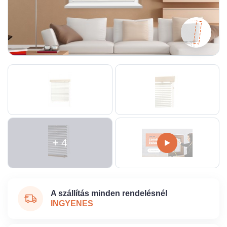
+ 4
A szállítás minden rendelésnél
INGYENES