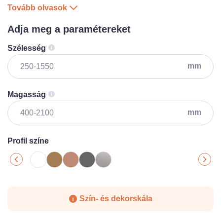
Tovább olvasok
Adja meg a paramétereket
Szélesség
mm
Magasság
mm
Profil színe
Szín- és dekorskála