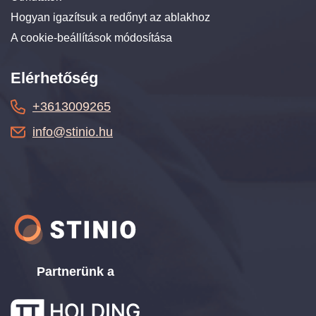
Hogyan igazítsuk a redőnyt az ablakhoz
A cookie-beállítások módosítása
Elérhetőség
+3613009265
info@stinio.hu
Partnerünk a