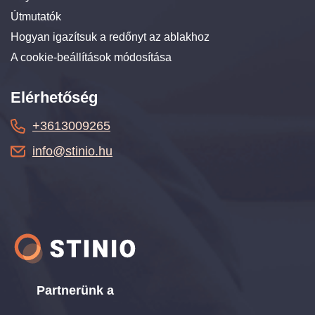
Útmutatók
Hogyan igazítsuk a redőnyt az ablakhoz
A cookie-beállítások módosítása
Elérhetőség
+3613009265
info@stinio.hu
Partnerünk a