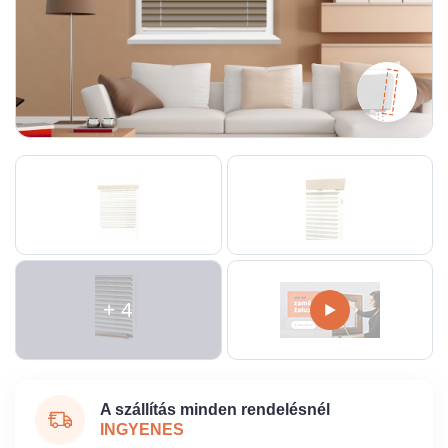
+ 4
A szállítás minden rendelésnél
INGYENES