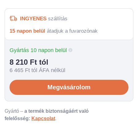
INGYENES
szállítás
15 napon belül
átadjuk a fuvarozónak
Gyártás 10 napon belül
8 210
Ft tól
6 465
Ft tól ÁFA nélkül
Megvásárolom
Gyártó –
a termék biztonságáért való
felelősség:
Kapcsolat
.