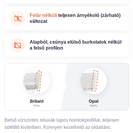
Felár nélküli
teljesen árnyékoló (zárható)
változat
Alapból, csúnya elülső burkolatok nélkül
a felső profilon
Belső vízszintes reluxák lapos homlokprofillal, teljesen
sötétítő kivitelben. Könnyen kezelhető az oldallánc