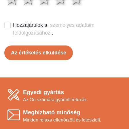
Hozzájárulok a
személyes adataim
feldolgozásához.
.
Az értékelés elküldése
Egyedi gyártás
Az Ön számára gyártott reluxák.
Megbízható minőség
Minden reluxa ellenőrzött és letesztelt.