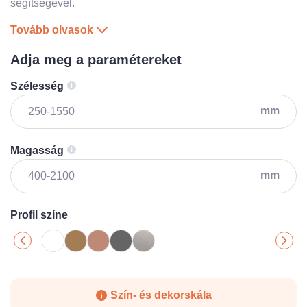
segítségével.
Tovább olvasok
Adja meg a paramétereket
Szélesség
mm
Magasság
mm
Profil színe
Szín- és dekorskála