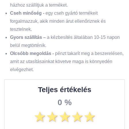
házhoz szállítjuk a terméket.
Cseh minőség -
egy cseh gyártó termékeit
forgalmazzuk, akik minden árut ellenőriznek és
tesztelnek.
Gyors szállítás –
a kézbesítés általában 10-15 napon
belül megtörténik.
Olcsóbb megoldás -
pénzt takarít meg a beszerelésen,
amit az utasításainkat követve maga is könnyedén
elvégezhet.
Teljes értékelés
0 %