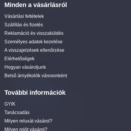
Minden a vásárlásról
Vásárlási feltételek
Szállítás és fizetés
Reklamáció és visszaküldés
Személyes adatok kezelése
A visszajelzések ellenőrzése
Elérhetőségek
Hogyan vásároljunk
Belső árnyékolók városonként
További információk
GYIK
Tanácsadás
Milyen reluxát vásárol?
Milyen rolót vásárol?