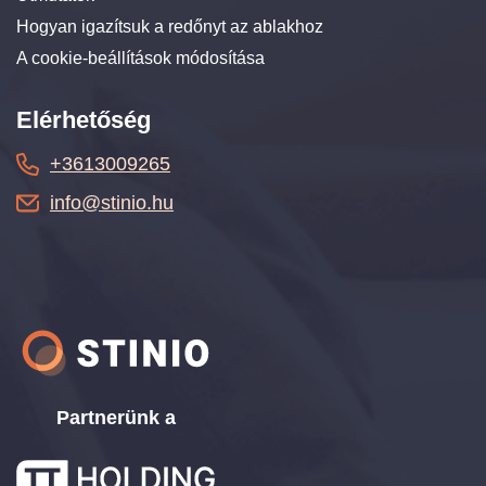
Hogyan igazítsuk a redőnyt az ablakhoz
A cookie-beállítások módosítása
Elérhetőség
+3613009265
info@stinio.hu
Partnerünk a