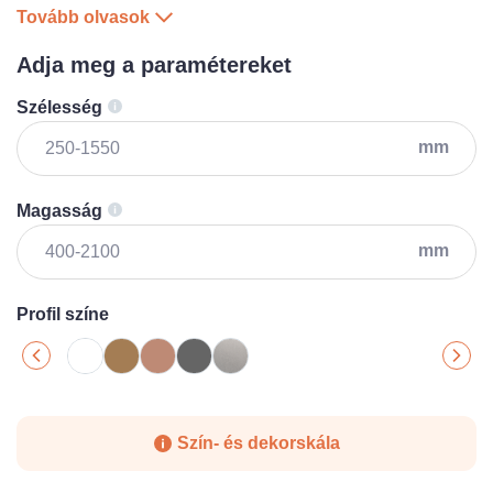
Tovább olvasok
Adja meg a paramétereket
Szélesség
mm
Magasság
mm
Profil színe
Szín- és dekorskála