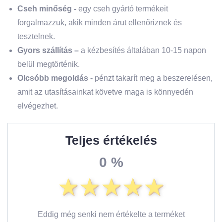
Cseh minőség -
egy cseh gyártó termékeit
forgalmazzuk, akik minden árut ellenőriznek és
tesztelnek.
Gyors szállítás –
a kézbesítés általában 10-15 napon
belül megtörténik.
Olcsóbb megoldás -
pénzt takarít meg a beszerelésen,
amit az utasításainkat követve maga is könnyedén
elvégezhet.
Teljes értékelés
0 %
Eddig még senki nem értékelte a terméket