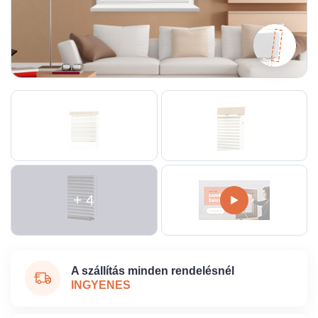
+ 4
A szállítás minden rendelésnél
INGYENES