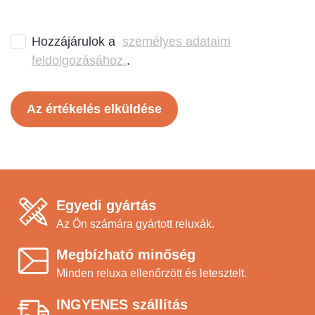
Hozzájárulok a
személyes adataim
feldolgozásához.
.
Az értékelés elküldése
Egyedi gyártás
Az Ön számára gyártott reluxák.
Megbízható minőség
Minden reluxa ellenőrzött és letesztelt.
INGYENES szállítás