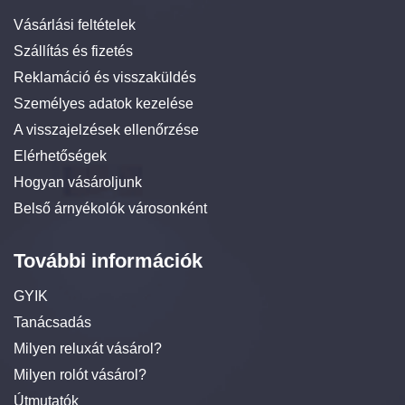
Vásárlási feltételek
Szállítás és fizetés
Reklamáció és visszaküldés
Személyes adatok kezelése
A visszajelzések ellenőrzése
Elérhetőségek
Hogyan vásároljunk
Belső árnyékolók városonként
További információk
GYIK
Tanácsadás
Milyen reluxát vásárol?
Milyen rolót vásárol?
Útmutatók