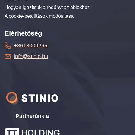
Hogyan igazítsuk a redőnyt az ablakhoz
A cookie-beállítások módosítása
Elérhetőség
+3613009265
info@stinio.hu
Partnerünk a