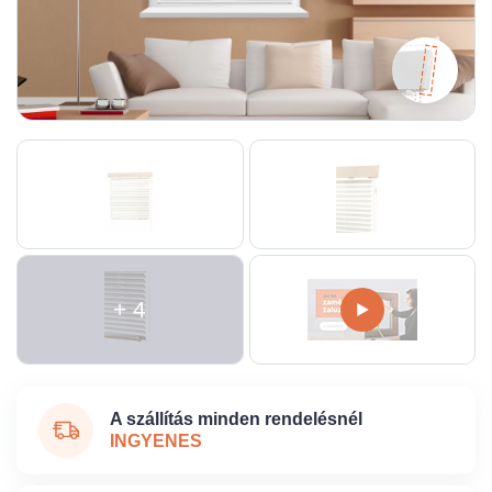
+ 4
A szállítás minden rendelésnél
INGYENES