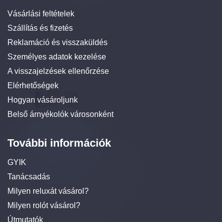
Vásárlási feltételek
Szállítás és fizetés
Reklamáció és visszaküldés
Személyes adatok kezelése
A visszajelzések ellenőrzése
Elérhetőségek
Hogyan vásároljunk
Belső árnyékolók városonként
További információk
GYIK
Tanácsadás
Milyen reluxát vásárol?
Milyen rolót vásárol?
Útmutatók