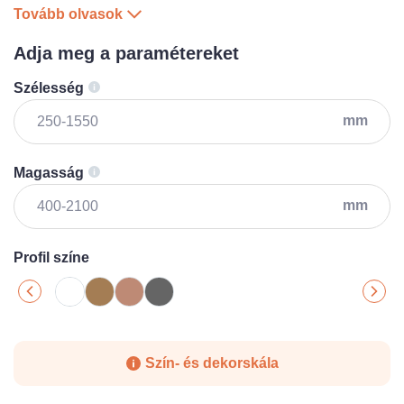
Tovább olvasok
Adja meg a paramétereket
Szélesség
mm
Magasság
mm
Profil színe
Szín- és dekorskála