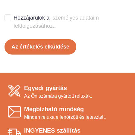
Hozzájárulok a
személyes adataim
feldolgozásához.
.
Az értékelés elküldése
Egyedi gyártás
Az Ön számára gyártott reluxák.
Megbízható minőség
Minden reluxa ellenőrzött és letesztelt.
INGYENES szállítás