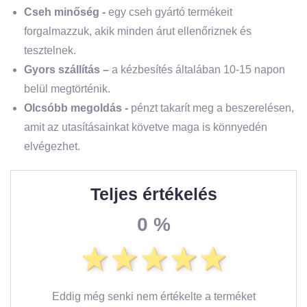
Cseh minőség -
egy cseh gyártó termékeit
forgalmazzuk, akik minden árut ellenőriznek és
tesztelnek.
Gyors szállítás –
a kézbesítés általában 10-15 napon
belül megtörténik.
Olcsóbb megoldás -
pénzt takarít meg a beszerelésen,
amit az utasításainkat követve maga is könnyedén
elvégezhet.
Teljes értékelés
0 %
Eddig még senki nem értékelte a terméket