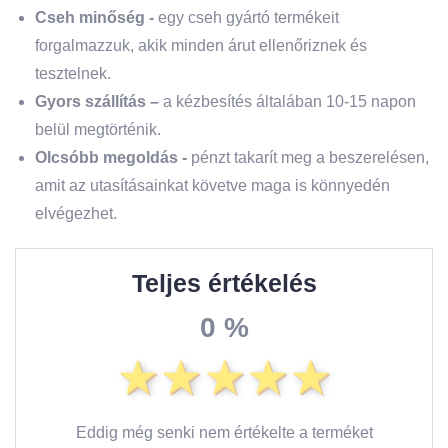
Cseh minőség -
egy cseh gyártó termékeit
forgalmazzuk, akik minden árut ellenőriznek és
tesztelnek.
Gyors szállítás –
a kézbesítés általában 10-15 napon
belül megtörténik.
Olcsóbb megoldás -
pénzt takarít meg a beszerelésen,
amit az utasításainkat követve maga is könnyedén
elvégezhet.
Teljes értékelés
0 %
Eddig még senki nem értékelte a terméket