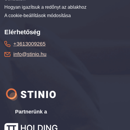
Hogyan igazítsuk a redőnyt az ablakhoz
A cookie-beállítások módosítása
Elérhetőség
+3613009265
info@stinio.hu
Partnerünk a