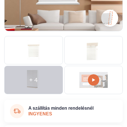
+ 4
A szállítás minden rendelésnél
INGYENES