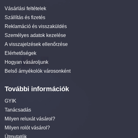
Vásárlási feltételek
Szállítás és fizetés
Reklamáció és visszaküldés
Személyes adatok kezelése
A visszajelzések ellenőrzése
Elérhetőségek
Hogyan vásároljunk
Belső árnyékolók városonként
További információk
GYIK
Tanácsadás
Milyen reluxát vásárol?
Milyen rolót vásárol?
Útmutatók