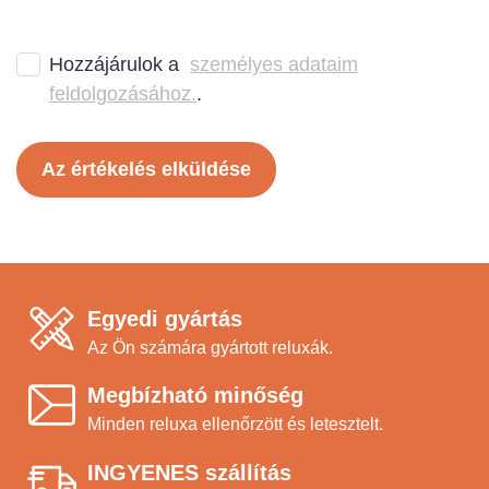
Hozzájárulok a
személyes adataim
feldolgozásához.
.
Az értékelés elküldése
Egyedi gyártás
Az Ön számára gyártott reluxák.
Megbízható minőség
Minden reluxa ellenőrzött és letesztelt.
INGYENES szállítás