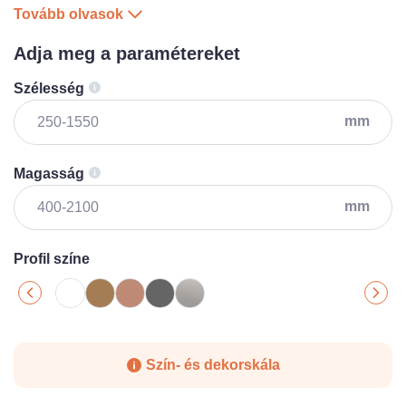
Tovább olvasok
Adja meg a paramétereket
Szélesség
mm
Magasság
mm
Profil színe
Szín- és dekorskála