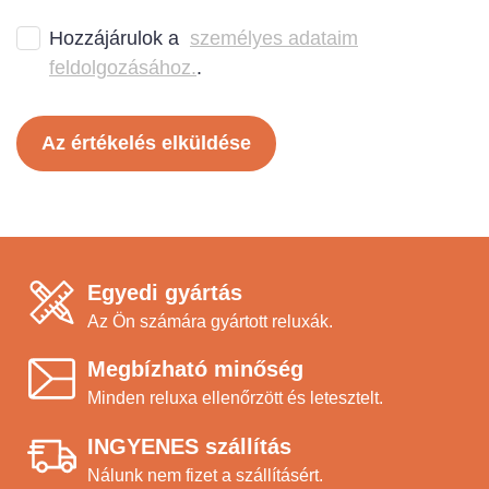
Hozzájárulok a
személyes adataim
feldolgozásához.
.
Az értékelés elküldése
Egyedi gyártás
Az Ön számára gyártott reluxák.
Megbízható minőség
Minden reluxa ellenőrzött és letesztelt.
INGYENES szállítás
Nálunk nem fizet a szállításért.