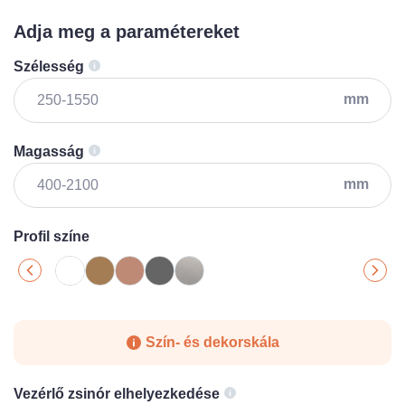
Adja meg a paramétereket
Szélesség
mm
Magasság
mm
Profil színe
Szín- és dekorskála
Vezérlő zsinór elhelyezkedése