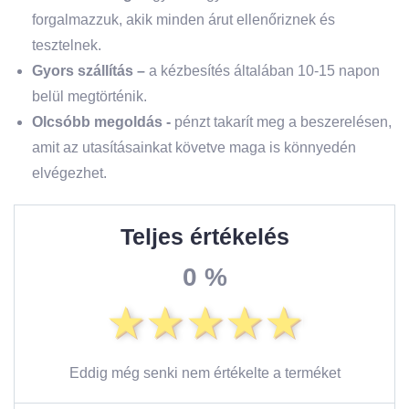
forgalmazzuk, akik minden árut ellenőriznek és
tesztelnek.
Gyors szállítás –
a kézbesítés általában 10-15 napon
belül megtörténik.
Olcsóbb megoldás -
pénzt takarít meg a beszerelésen,
amit az utasításainkat követve maga is könnyedén
elvégezhet.
Teljes értékelés
0 %
Eddig még senki nem értékelte a terméket