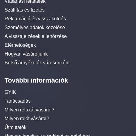
Vásárlási feltételek
Szállítás és fizetés
Reklamáció és visszaküldés
Személyes adatok kezelése
A visszajelzések ellenőrzése
Elérhetőségek
Hogyan vásároljunk
Belső árnyékolók városonként
További információk
GYIK
Tanácsadás
Milyen reluxát vásárol?
Milyen rolót vásárol?
Útmutatók