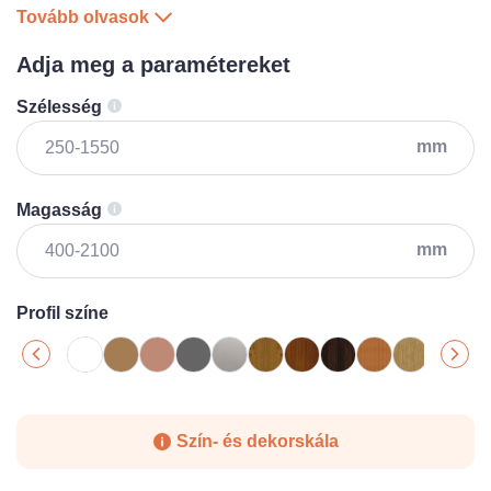
Tovább olvasok
Adja meg a paramétereket
Szélesség
mm
Magasság
mm
Profil színe
Szín- és dekorskála