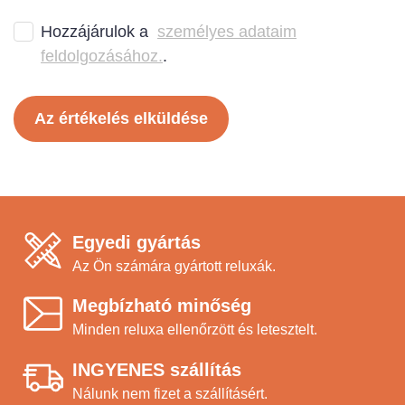
Hozzájárulok a
személyes adataim
feldolgozásához.
.
Az értékelés elküldése
Egyedi gyártás
Az Ön számára gyártott reluxák.
Megbízható minőség
Minden reluxa ellenőrzött és letesztelt.
INGYENES szállítás
Nálunk nem fizet a szállításért.