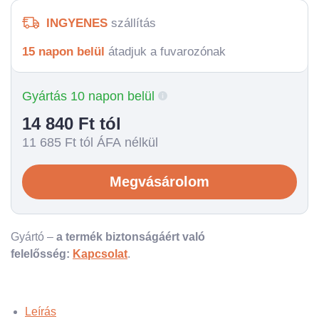
INGYENES
szállítás
15 napon belül
átadjuk a fuvarozónak
Gyártás 10 napon belül
14 840
Ft tól
11 685
Ft tól ÁFA nélkül
Megvásárolom
Gyártó –
a termék biztonságáért való
felelősség:
Kapcsolat
.
Leírás