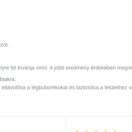
zót.
amelyre fel kívánja vinni. A jobb eredmény érdekében megne
blakra.
y eltávolítsa a légbuborékokat és biztosítsa a felülethez 