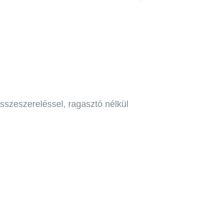
sszeszereléssel, ragasztó nélkül