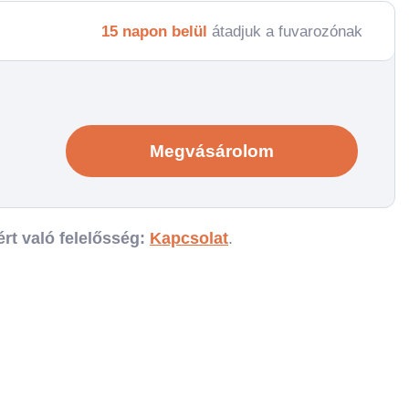
15 napon belül
átadjuk a fuvarozónak
Megvásárolom
rt való felelősség:
Kapcsolat
.