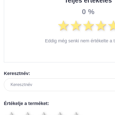
Teljes értékelés
0 %
Eddig még senki nem értékelte a 
Keresztnév:
Értékelje a terméket: