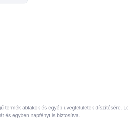
gű termék ablakok és egyéb üvegfelületek díszítésére. 
át és egyben napfényt is biztosítva.