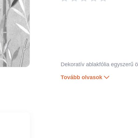
Dekoratív ablakfólia egyszerű ö
Tovább olvasok