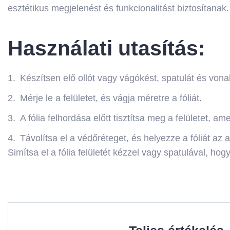
esztétikus megjelenést és funkcionalitást biztosítanak.
Használati utasítás:
Készítsen elő ollót vagy vágókést, spatulát és vonal
Mérje le a felületet, és vágja méretre a fóliát.
A fólia felhordása előtt tisztítsa meg a felületet, 
Távolítsa el a védőréteget, és helyezze a fóliát az a
Simítsa el a fólia felületét kézzel vagy spatulával, hog