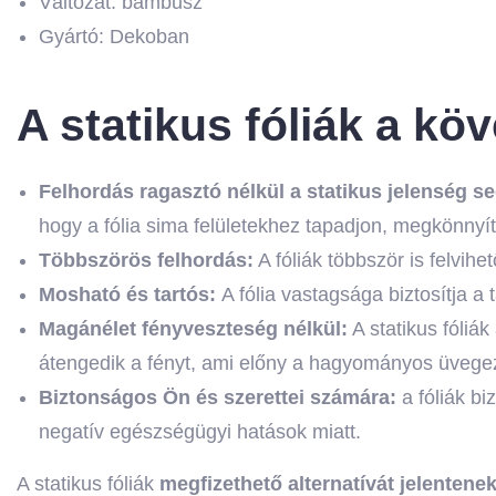
Változat: bambusz
Gyártó: Dekoban
A statikus fóliák a kö
Felhordás ragasztó nélkül a statikus jelenség se
hogy a fólia sima felületekhez tapadjon, megkönnyít
Többszörös felhordás:
A fóliák többször is felvih
Mosható és tartós:
A fólia vastagsága biztosítja a
Magánélet fényveszteség nélkül:
A statikus fóliá
átengedik a fényt, ami előny a hagyományos üvegezé
Biztonságos Ön és szerettei számára:
a fóliák b
negatív egészségügyi hatások miatt.
A statikus fóliák
megfizethető alternatívát jelente