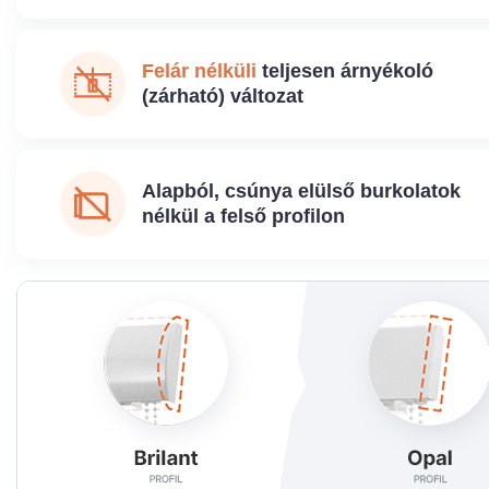
Felár nélküli
teljesen árnyékoló
(zárható) változat
Alapból, csúnya elülső burkolatok
nélkül a felső profilon