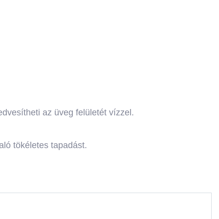
dvesítheti az üveg felületét vízzel.
való tökéletes tapadást.