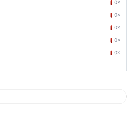
0×
0×
0×
0×
0×