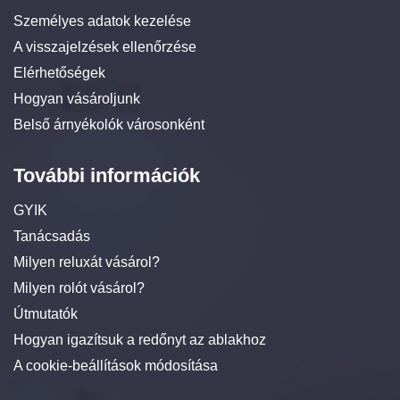
Személyes adatok kezelése
A visszajelzések ellenőrzése
Elérhetőségek
Hogyan vásároljunk
Belső árnyékolók városonként
További információk
GYIK
Tanácsadás
Milyen reluxát vásárol?
Milyen rolót vásárol?
Útmutatók
Hogyan igazítsuk a redőnyt az ablakhoz
A cookie-beállítások módosítása