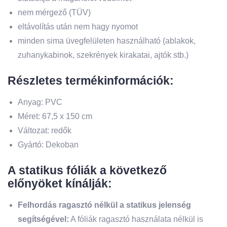
nem mérgező (TÜV)
eltávolítás után nem hagy nyomot
minden sima üvegfelületen használható (ablakok,
zuhanykabinok, szekrények kirakatai, ajtók stb.)
Részletes termékinformációk:
Anyag: PVC
Méret: 67,5 x 150 cm
Változat: redők
Gyártó: Dekoban
A statikus fóliák a következő
előnyöket kínálják:
Felhordás ragasztó nélkül a statikus jelenség
segítségével:
A fóliák ragasztó használata nélkül is