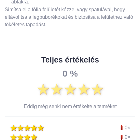
ablakra.
Simítsa el a fólia felületét kézzel vagy spatulával, hogy
eltávolítsa a légbuborékokat és biztosítsa a felülethez való
tökéletes tapadást.
Teljes értékelés
0 %
Eddig még senki nem értékelte a terméket
0×
0×