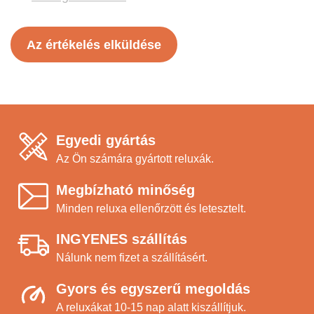
Az értékelés elküldése
Egyedi gyártás
Az Ön számára gyártott reluxák.
Megbízható minőség
Minden reluxa ellenőrzött és letesztelt.
INGYENES szállítás
Nálunk nem fizet a szállításért.
Gyors és egyszerű megoldás
A reluxákat 10-15 nap alatt kiszállítjuk.