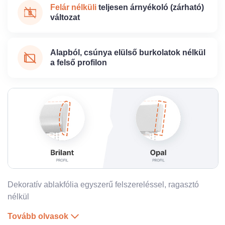
Felár nélküli
teljesen árnyékoló (zárható)
változat
Alapból, csúnya elülső burkolatok nélkül
a felső profilon
Dekoratív ablakfólia egyszerű felszereléssel, ragasztó
nélkül
Tovább olvasok