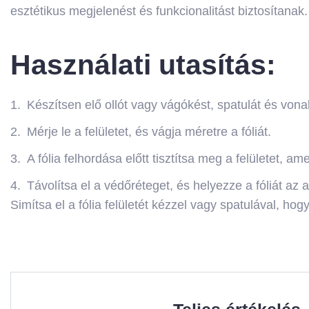
esztétikus megjelenést és funkcionalitást biztosítanak.
Használati utasítás:
Készítsen elő ollót vagy vágókést, spatulát és vonal
Mérje le a felületet, és vágja méretre a fóliát.
A fólia felhordása előtt tisztítsa meg a felületet, 
Távolítsa el a védőréteget, és helyezze a fóliát az a
Simítsa el a fólia felületét kézzel vagy spatulával, hog