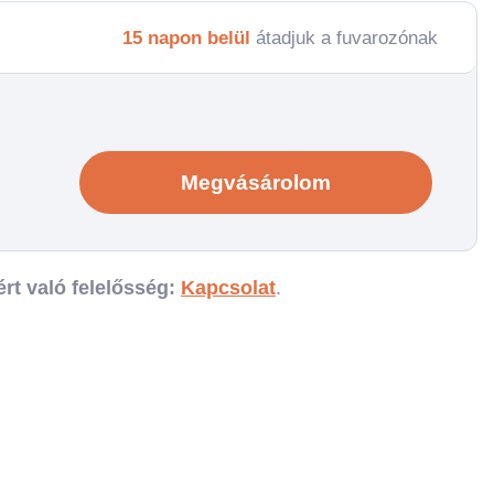
15 napon belül
átadjuk a fuvarozónak
Megvásárolom
rt való felelősség:
Kapcsolat
.