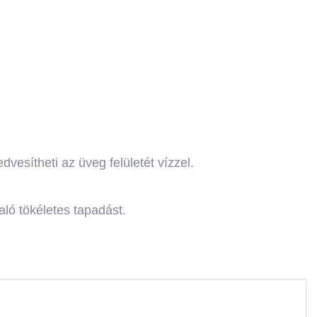
dvesítheti az üveg felületét vízzel.
való tökéletes tapadást.