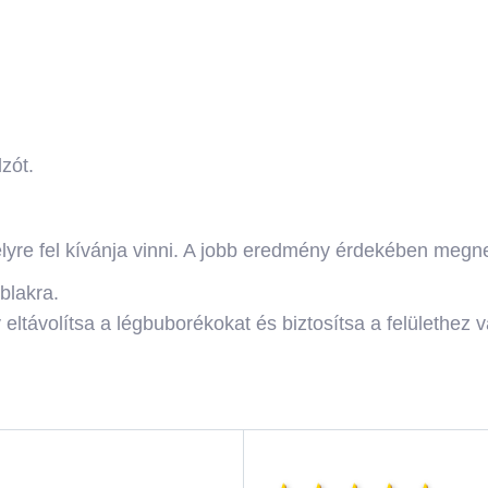
zót.
amelyre fel kívánja vinni. A jobb eredmény érdekében megne
blakra.
y eltávolítsa a légbuborékokat és biztosítsa a felülethez 