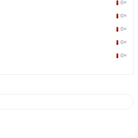
0×
0×
0×
0×
0×