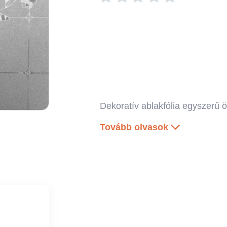
Dekoratív ablakfólia egyszerű ö
Tovább olvasok