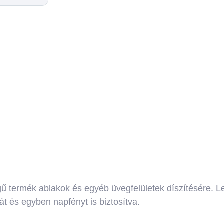
gű termék ablakok és egyéb üvegfelületek díszítésére. 
át és egyben napfényt is biztosítva.