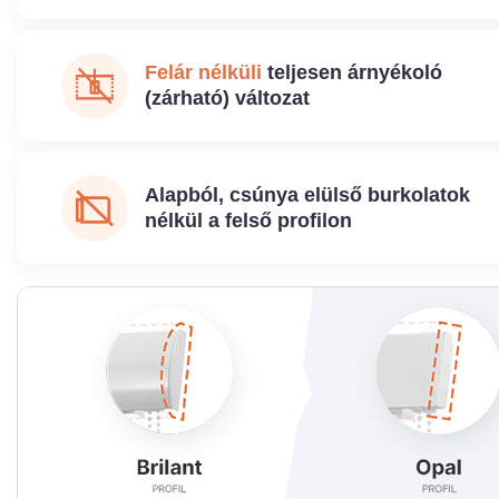
Felár nélküli
teljesen árnyékoló
(zárható) változat
Alapból, csúnya elülső burkolatok
nélkül a felső profilon