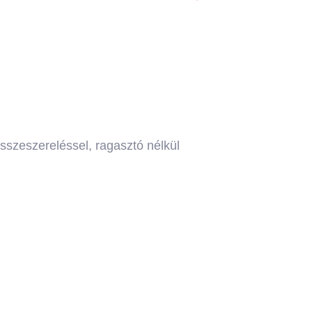
sszeszereléssel, ragasztó nélkül