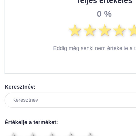
Teljes értékelés
0 %
Eddig még senki nem értékelte a 
Keresztnév:
Értékelje a terméket: